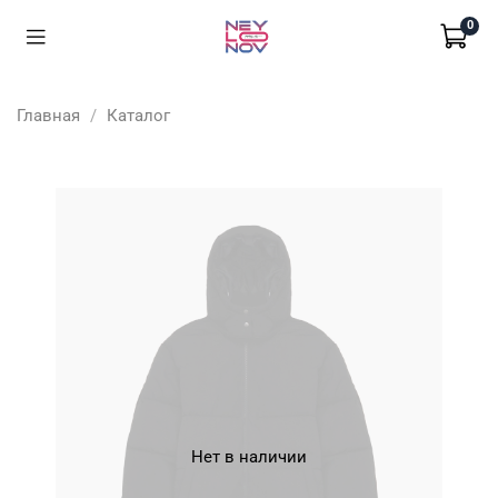
0
Главная
Каталог
Нет в наличии