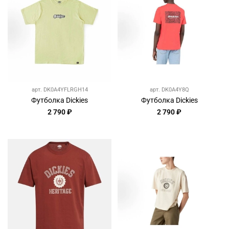
арт.
DK0A4YFLRGH14
арт.
DK0A4Y8Q
Футболка Dickies
Футболка Dickies
2 790 ₽
2 790 ₽