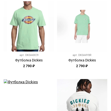
арт.
DK0A4XC9
арт.
DK0A4Y8R
Футболка Dickies
Футболка Dickies
2 790 ₽
2 790 ₽