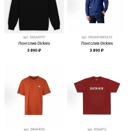
арт.
DK0A4YFF
арт.
DK0A4YNRG61S
Лонгслив Dickies
Лонгслив Dickies
3 890 ₽
3 890 ₽
арт.
DK0A4YAI
арт.
K0A4YIJ