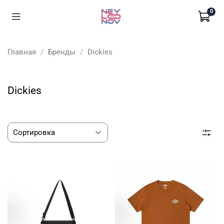
0
Главная
Бренды
Dickies
Dickies