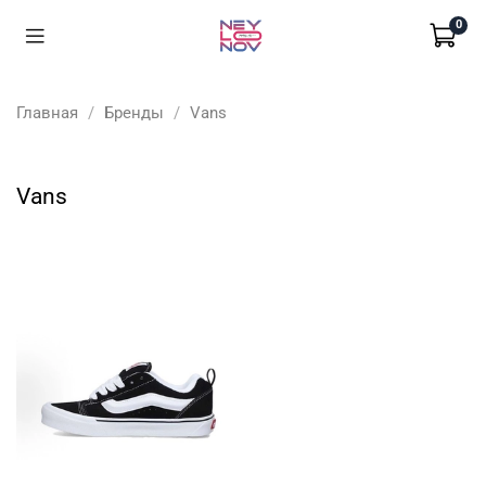
0
Главная
Бренды
Vans
Vans