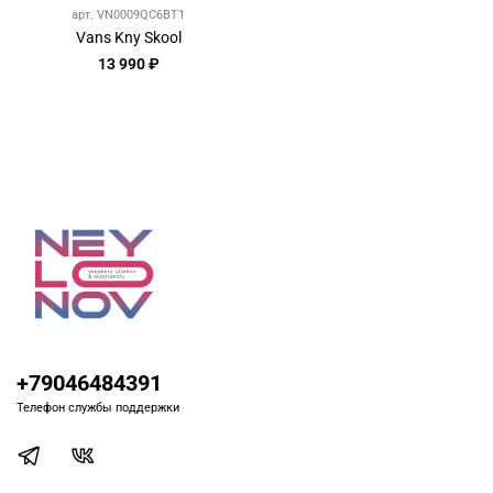
арт.
VN0009QC6BT1
Vans Kny Skool
13 990 ₽
+79046484391
Телефон службы поддержки