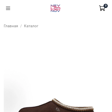
0
Главная
Каталог