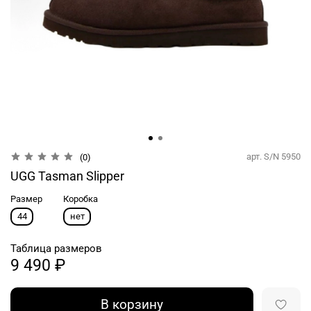
арт.
S/N 5950
(0)
UGG Tasman Slipper
Размер
Коробка
44
нет
Таблица размеров
9 490 ₽
В корзину