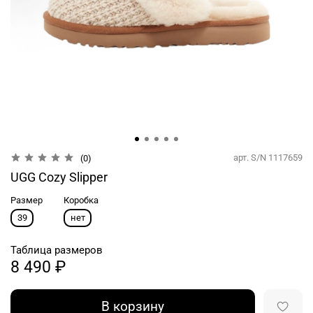
арт.
S/N 1117659
(0)
UGG Cozy Slipper
Размер
Коробка
39
нет
Таблица размеров
8 490 ₽
В корзину