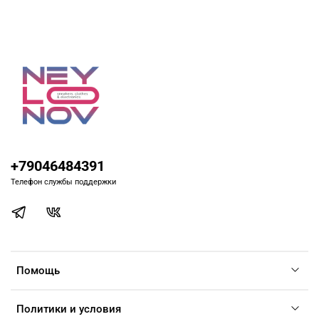
+79046484391
Телефон службы поддержки
Помощь
Политики и условия