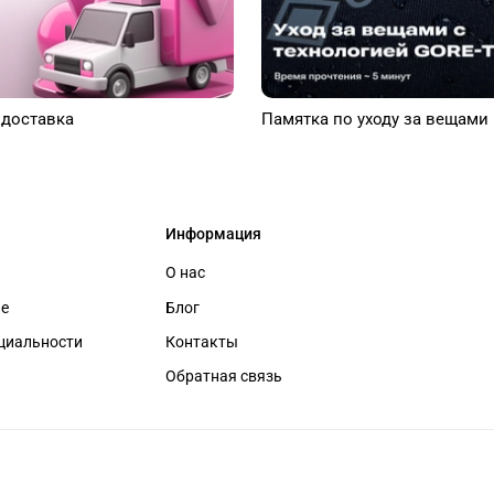
 доставка
Памятка по уходу за вещами
Информация
О нас
ие
Блог
циальности
Контакты
Обратная связь