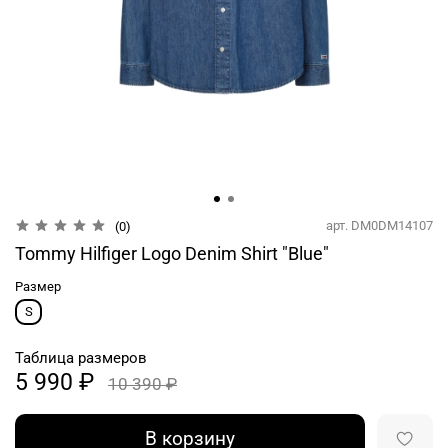
арт.
DM0DM14107
(0)
Tommy Hilfiger Logo Denim Shirt "Blue"
Размер
S
Таблица размеров
5 990 ₽
10 390 ₽
В корзину