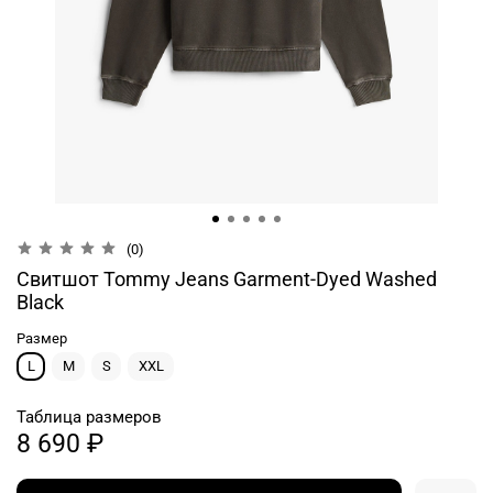
(0)
Свитшот Tommy Jeans Garment-Dyed Washed
Black
Размер
L
M
S
XXL
Таблица размеров
8 690 ₽