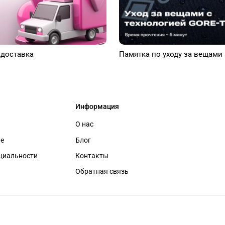
 доставка
Памятка по уходу за вещами
Информация
О нас
ие
Блог
циальности
Контакты
Обратная связь