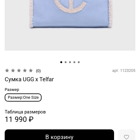
арт.
1123205
(0)
Сумка UGG x Telfar
Размер
Размер:One Size
Таблица размеров
11 990 ₽
В корзину