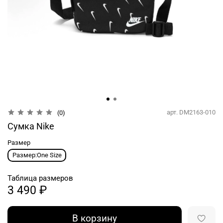
арт.
DM2163-010
(0)
Сумка Nike
Размер
Размер:One Size
Таблица размеров
3 490 ₽
В корзину