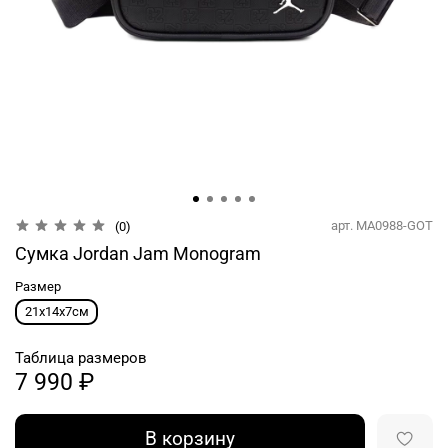
арт.
MA0988-GOT
(0)
Сумка Jordan Jam Monogram
Размер
21х14х7см
Таблица размеров
7 990 ₽
В корзину