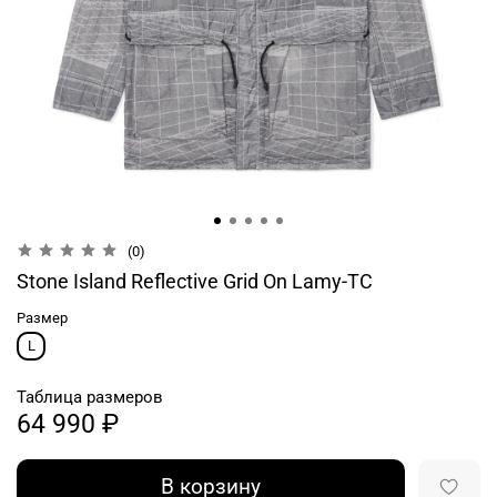
(0)
Stone Island Reflective Grid On Lamy-TC
Размер
L
Таблица размеров
64 990 ₽
В корзину