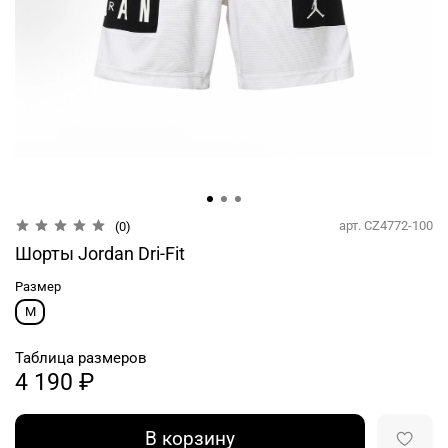
арт.
CZ4772-100
(0)
Шорты Jordan Dri-Fit
Размер
M
Таблица размеров
4 190 ₽
В корзину