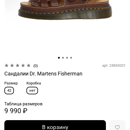
арт.
24834201
(0)
Сандалии Dr. Martens Fisherman
Размер
Коробка
42
нет
Таблица размеров
9 990 ₽
В корзину