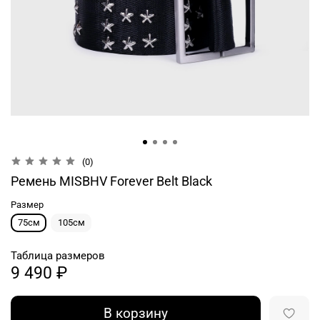
(0)
Ремень MISBHV Forever Belt Black
Размер
75см
105см
Таблица размеров
9 490 ₽
В корзину