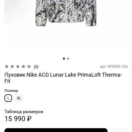
арт.
HF0034-104
(0)
Пуховик Nike ACG Lunar Lake PrimaLoft Therma-
Fit
Размер
L
XL
Таблица размеров
15 990 ₽