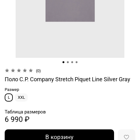
(0)
Поло C.P. Company Stretch Piquet Line Silver Gray
Размер
L
XXL
Таблица размеров
6 990 ₽
В корзину