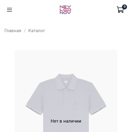
0
Главная
Каталог
Нет в наличии