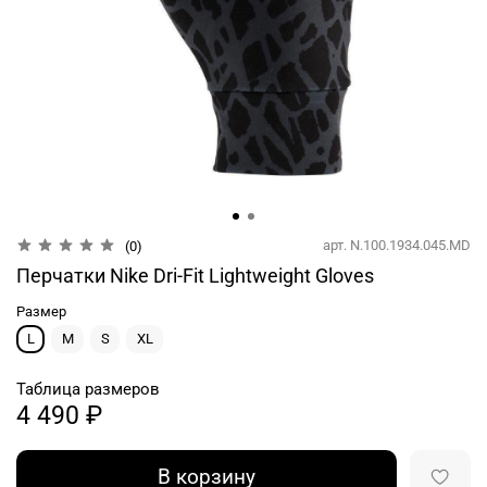
арт.
N.100.1934.045.MD
(0)
Перчатки Nike Dri-Fit Lightweight Gloves
Размер
L
M
S
XL
Таблица размеров
4 490 ₽
В корзину