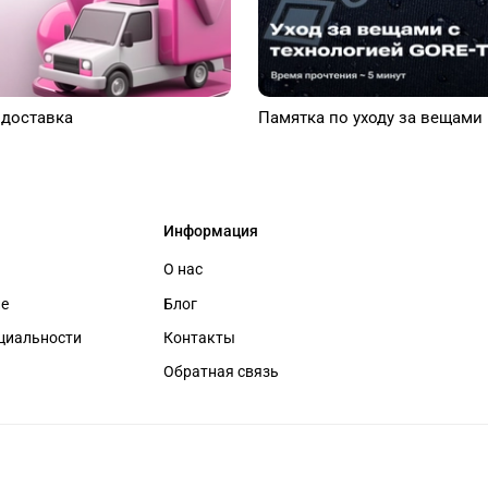
 доставка
Памятка по уходу за вещами
Информация
О нас
ие
Блог
циальности
Контакты
Обратная связь