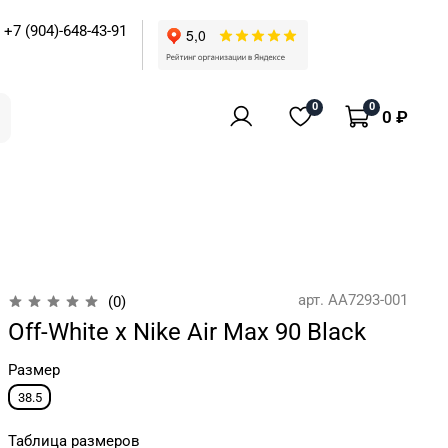
+7 (904)-648-43-91
0
0
0 ₽
арт.
AA7293-001
(0)
Off-White x Nike Air Max 90 Black
Размер
38.5
Таблица размеров