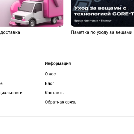
 доставка
Памятка по уходу за вещами
Информация
О нас
ие
Блог
циальности
Контакты
Обратная связь