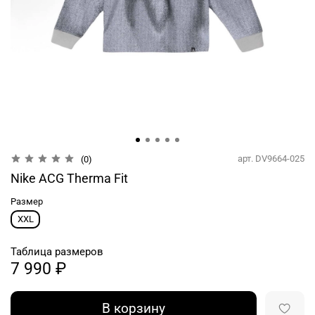
арт.
DV9664-025
(0)
Nike ACG Therma Fit
Размер
XXL
Таблица размеров
7 990 ₽
В корзину