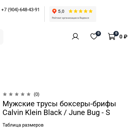
+7 (904)-648-43-91
0
0
0 ₽
(0)
Мужские трусы боксеры-брифы
Calvin Klein Black / June Bug - S
Таблица размеров