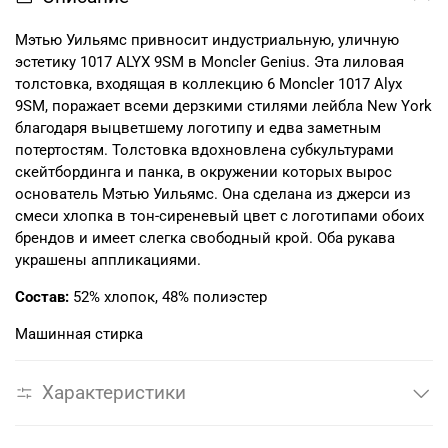
Мэтью Уильямс привносит индустриальную, уличную
эстетику 1017 ALYX 9SM в Moncler Genius. Эта лиловая
толстовка, входящая в коллекцию 6 Moncler 1017 Alyx
9SM, поражает всеми дерзкими стилями лейбла New York
благодаря выцветшему логотипу и едва заметным
потертостям. Толстовка вдохновлена субкультурами
скейтбординга и панка, в окружении которых вырос
основатель Мэтью Уильямс. Она сделана из джерси из
смеси хлопка в тон-сиреневый цвет с логотипами обоих
брендов и имеет слегка свободный крой. Оба рукава
украшены аппликациями.
Состав:
52% хлопок, 48% полиэстер
Машинная стирка
Характеристики