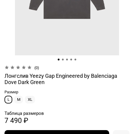
(0)
Лонгслив Yeezy Gap Engineered by Balenciaga
Dove Dark Green
Размер
L
M
XL
Таблица размеров
7 490 ₽