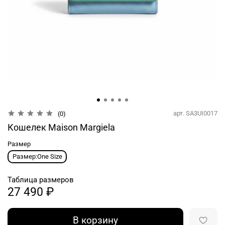
арт.
SA3UI0017
(0)
Кошелек Maison Margiela
Размер
Размер:One Size
Таблица размеров
27 490 ₽
В корзину