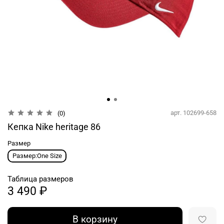
арт.
102699-658
(0)
Кепка Nike heritage 86
Размер
Размер:One Size
Таблица размеров
3 490 ₽
В корзину