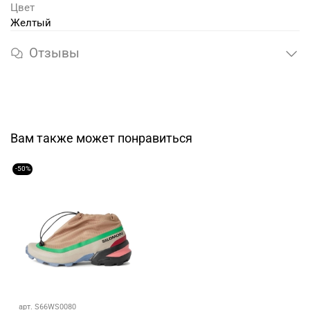
Цвет
Желтый
Отзывы
Вам также может понравиться
-50%
арт.
S66WS0080