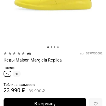
арт.
S37WS0582
(0)
Кеды Maison Margiela Replica
Размер
40
41
Таблица размеров
23 990 ₽
39 990 ₽
В корзину