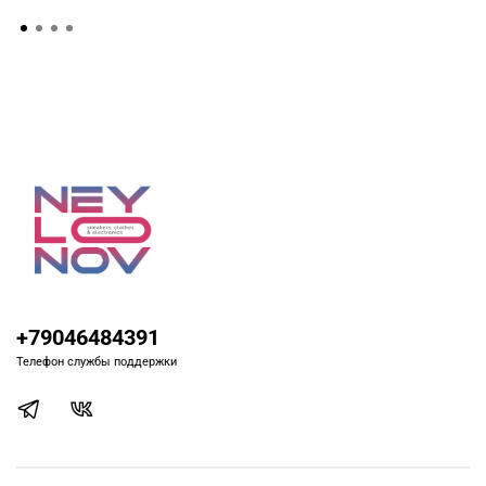
+79046484391
Телефон службы поддержки