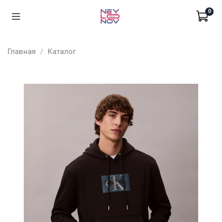
0
Главная
Каталог