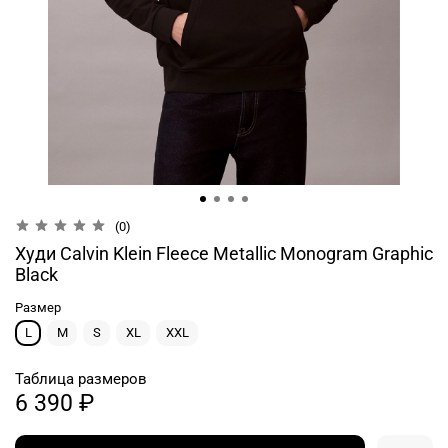
(0)
Худи Calvin Klein Fleece Metallic Monogram Graphic
Black
Размер
L
M
S
XL
XXL
Таблица размеров
6 390 ₽