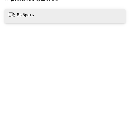
Выбрать