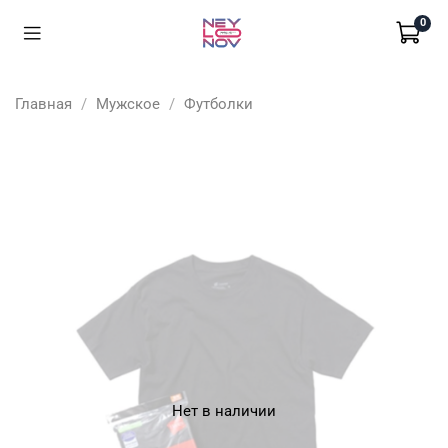
0
Главная
Мужское
Футболки
Нет в наличии