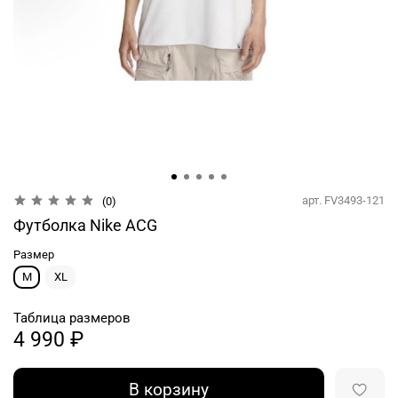
арт.
FV3493-121
(0)
Футболка Nike ACG
Размер
M
XL
Таблица размеров
4 990 ₽
В корзину