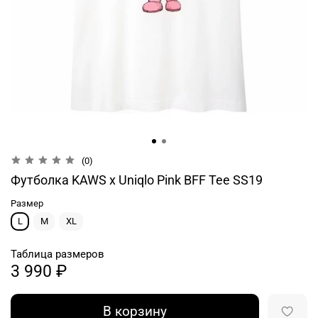
(0)
Футболка KAWS x Uniqlo Pink BFF Tee SS19
Размер
L
M
XL
Таблица размеров
3 990 ₽
В корзину