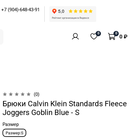
+7 (904)-648-43-91
0
0
0 ₽
(0)
Брюки Calvin Klein Standards Fleece
Joggers Goblin Blue - S
Размер
Размер:S