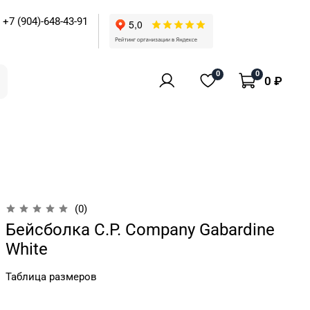
+7 (904)-648-43-91
0
0
0 ₽
(0)
Бейсболка C.P. Company Gabardine
White
Таблица размеров