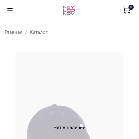
0
Главная
Каталог
Нет в наличии