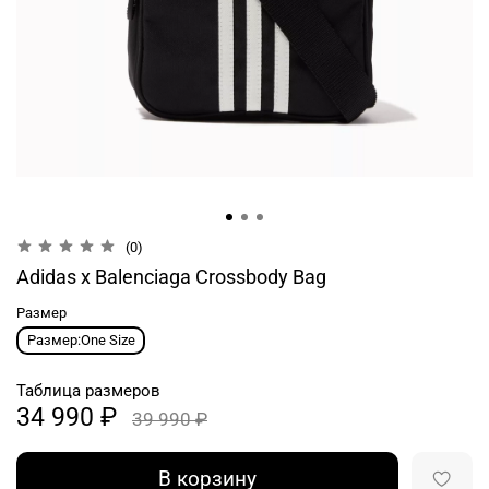
(0)
Adidas x Balenciaga Crossbody Bag
Размер
Размер:One Size
Таблица размеров
34 990 ₽
39 990 ₽
В корзину