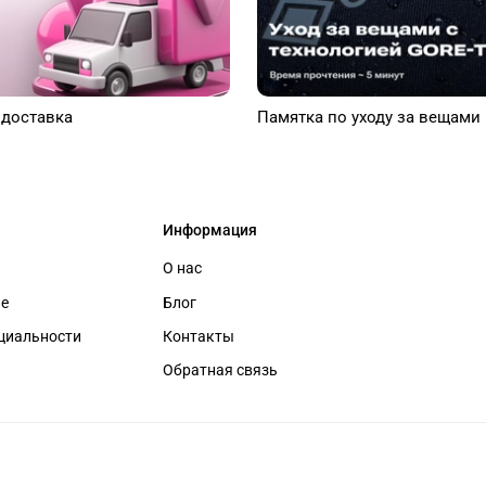
 доставка
Памятка по уходу за вещами
Информация
О нас
ие
Блог
циальности
Контакты
Обратная связь